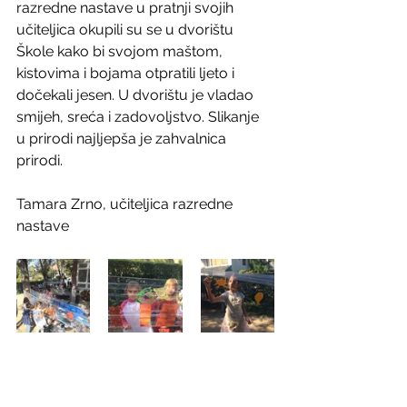
razredne nastave u pratnji svojih 
učiteljica okupili su se u dvorištu 
Škole kako bi svojom maštom, 
kistovima i bojama otpratili ljeto i 
dočekali jesen. U dvorištu je vladao 
smijeh, sreća i zadovoljstvo. Slikanje 
u prirodi najljepša je zahvalnica 
prirodi.
Tamara Zrno, učiteljica razredne 
nastave