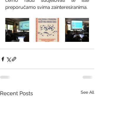
ćemo radu sudjelovati te iste 
preporučamo svima zainteresiranima.
See All
Recent Posts