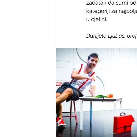
zadatak da sami odg
kategoriji za najbol
u cjelini.
Danijela Ljubas, pro