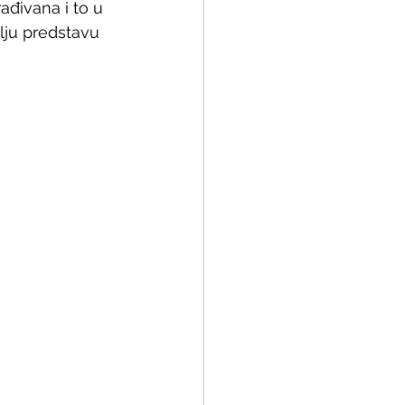
đivana i to u 
olju predstavu 