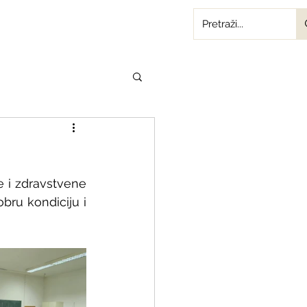
e i zdravstvene 
bru kondiciju i 