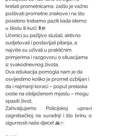
kretati prometnicama, zašto je važno 
poštivati prometne znakove i na što 
posebno trebamo paziti kada idemo 
u školu ili kući. 🚦🚸
Učenici su pažljivo slušali, aktivno 
sudjelovali i postavljali pitanja, a 
najviše su uživali u praktičnim 
primjerima i razgovoru o situacijama 
iz svakodnevnog života.
Ova edukacija pomogla nam je da 
osvijestimo koliko je promet ozbiljan i 
da i najmanji koraci – poput prelaska 
ceste na obilježenom mjestu – mogu 
spasiti život. 
Zahvaljujemo Policijskoj upravi 
zagrebačkoj na suradnji i što brinu o 
sigurnosti naše djece! 🙏✨