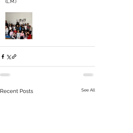
(L.M.)
See All
Recent Posts