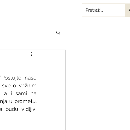
Poštujte naše 
i sve o važnim 
, a i sami na 
nja u prometu. 
 budu vidljivi 