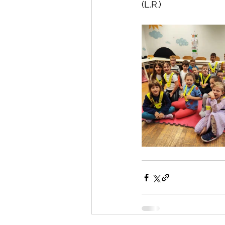
(L.R.)