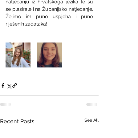
natjecanju iz hrvatskoga jezika te su 
se plasirale i na Županijsko natjecanje. 
Želimo im puno uspjeha i puno 
riješenih zadataka!
See All
Recent Posts