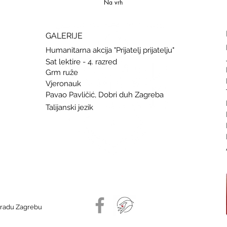
Na vrh
GALERIJE
Humanitarna akcija "Prijatelj prijatelju"
Sat lektire - 4. razred
Grm ruže
Vjeronauk
Pavao Pavličić, Dobri duh Zagreba
Talijanski jezik
Gradu Zagrebu