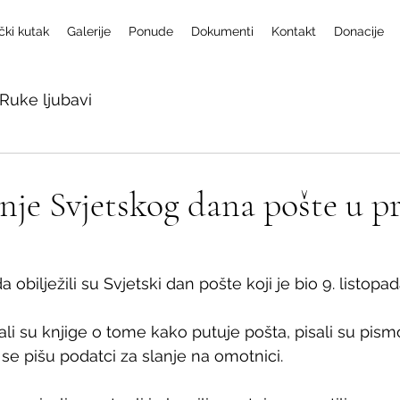
čki kutak
Galerije
Ponude
Dokumenti
Kontakt
Donacije
Ruke ljubavi
nje Svjetskog dana pošte u p
 obilježili su Svjetski dan pošte koji je bio 9. listopad
itali su knjige o tome kako putuje pošta, pisali su pism
o se pišu podatci za slanje na omotnici. 