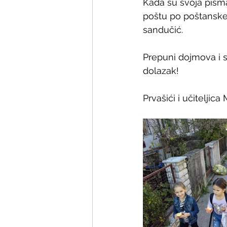
Kada su svoja pisma 
poštu po poštanske
sandučić.
Prepuni dojmova i 
dolazak! 
Prvašići i učiteljica