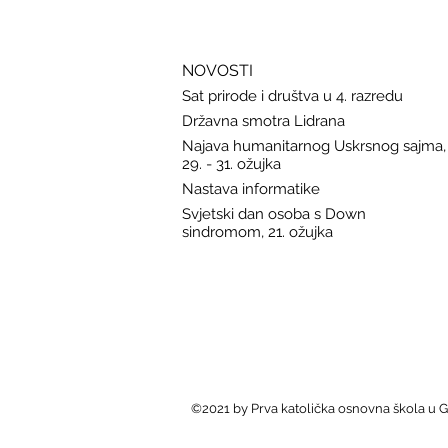
NOVOSTI
Sat prirode i društva u 4. razredu
Državna smotra Lidrana
Najava humanitarnog Uskrsnog sajma,
29. - 31. ožujka
Nastava informatike
Svjetski dan osoba s Down
sindromom, 21. ožujka
©2021 by Prva katolička osnovna škola u 