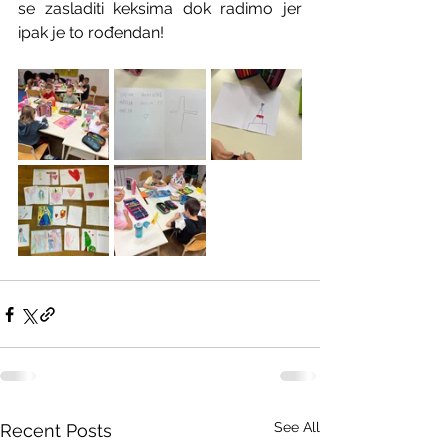
se zasladiti keksima dok radimo jer 
ipak je to rođendan!
See All
Recent Posts