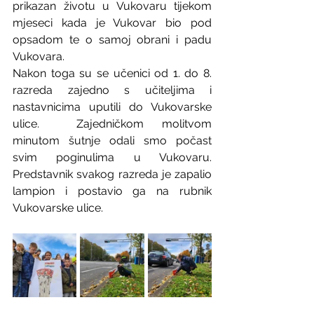
prikazan životu u Vukovaru tijekom 
mjeseci kada je Vukovar bio pod 
opsadom te o samoj obrani i padu 
Vukovara.
Nakon toga su se učenici od 1. do 8. 
razreda zajedno s učiteljima i 
nastavnicima uputili do Vukovarske 
ulice.  Zajedničkom molitvom 
minutom šutnje odali smo počast 
svim poginulima u Vukovaru. 
Predstavnik svakog razreda je zapalio 
lampion i postavio ga na rubnik 
Vukovarske ulice.