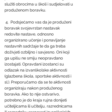
služiti obrocima u školi i sudjelovati u 
produženom boravku.
 4.  Podsjećamo vas da je produženi 
boravak svojevrstan nastavak 
redovite nastave, odnosno 
organizirano učenje i ponavljanje 
nastavnih sadržaje te da ga treba 
doživjeti ozbiljno i savjesno. Oni koji 
ga upišu ne smiju neopravdano 
izostajati. Opravdani izostanci su 
odlazak na izvanškolske aktivnosti 
(glazbena škola, sportske aktivnosti i 
sl.). Preporučamo da se te aktivnosti 
organiziraju nakon produženog 
boravka. Ako to nije ostvarivo, 
potrebno je do kraja rujna donijeti 
učiteljicama ili učitelju, razrednicama 