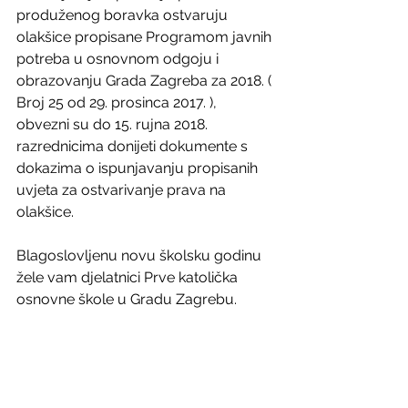
produženog boravka ostvaruju 
olakšice propisane Programom javnih 
potreba u osnovnom odgoju i 
obrazovanju Grada Zagreba za 2018. ( 
Broj 25 od 29. prosinca 2017. ), 
obvezni su do 15. rujna 2018. 
razrednicima donijeti dokumente s 
dokazima o ispunjavanju propisanih 
uvjeta za ostvarivanje prava na 
olakšice.
Blagoslovljenu novu školsku godinu 
žele vam djelatnici Prve katolička 
osnovne škole u Gradu Zagrebu.