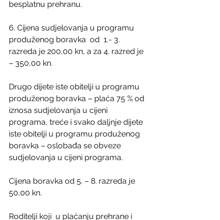
besplatnu prehranu.
6. Cijena sudjelovanja u programu 
produženog boravka  od  1.- 3. 
razreda je 200,00 kn, a za 4. razred je 
– 350,00 kn.
Drugo dijete iste obitelji u programu 
produženog boravka – plaća 75 % od 
iznosa sudjelovanja u cijeni 
programa, treće i svako daljnje dijete 
iste obitelji u programu produženog 
boravka – oslobađa se obveze 
sudjelovanja u cijeni programa.
Cijena boravka od 5. – 8. razreda je 
50,00 kn.
Roditelji koji  u plaćanju prehrane i 