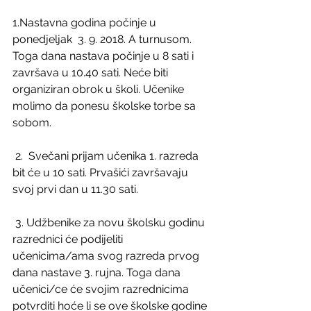
1.Nastavna godina počinje u 
ponedjeljak  3. 9. 2018. A turnusom. 
Toga dana nastava počinje u 8 sati i 
završava u 10.40 sati. Neće biti 
organiziran obrok u školi. Učenike 
molimo da ponesu školske torbe sa 
sobom.
 2.  Svečani prijam učenika 1. razreda 
bit će u 10 sati. Prvašići završavaju 
svoj prvi dan u 11.30 sati.
 3. Udžbenike za novu školsku godinu 
razrednici će podijeliti 
učenicima/ama svog razreda prvog 
dana nastave 3. rujna. Toga dana 
učenici/ce će svojim razrednicima 
potvrditi hoće li se ove školske godine 