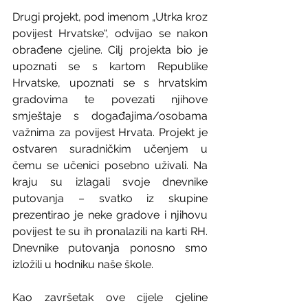
Drugi projekt, pod imenom „Utrka kroz 
povijest Hrvatske“, odvijao se nakon 
obrađene cjeline. Cilj projekta bio je 
upoznati se s kartom Republike 
Hrvatske, upoznati se s hrvatskim 
gradovima te povezati njihove 
smještaje s događajima/osobama 
važnima za povijest Hrvata. Projekt je 
ostvaren suradničkim učenjem u 
čemu se učenici posebno uživali. Na 
kraju su izlagali svoje dnevnike 
putovanja – svatko iz skupine 
prezentirao je neke gradove i njihovu 
povijest te su ih pronalazili na karti RH. 
Dnevnike putovanja ponosno smo 
izložili u hodniku naše škole. 
Kao završetak ove cijele cjeline 