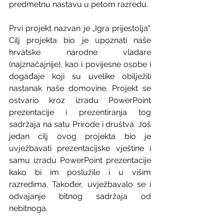
predmetnu nastavu u petom razredu.  
Prvi projekt nazvan je „Igra prijestolja“. 
Cilj projekta bio je upoznati naše 
hrvatske narodne vladare 
(najznačajnije), kao i povijesne osobe i 
događaje koji su uvelike obilježili 
nastanak naše domovine. Projekt se 
ostvario kroz izradu PowerPoint 
prezentacije i prezentiranja tog 
sadržaja na satu Prirode i društva. Još 
jedan cilj ovog projekta bio je 
uvježbavati prezentacijske vještine i 
samu izradu PowerPoint prezentacije 
kako bi im poslužile i u višim 
razredima. Također, uvježbavalo se i 
odvajanje bitnog sadržaja od 
nebitnoga. 