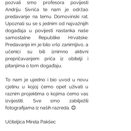
pozvali smo profesora povijesti 
Andriju Sivrića te nam je održao 
predavanje na temu Domovinski rat. 
Upoznali su se s jednim od najvažnijih 
događaja u povijesti nastanka naše 
samostalne Republike Hrvatske. 
Predavanje im je bilo vrlo zanimljivo, a 
učenici su bili iznimno aktivni 
prepričavanjem priča iz obitelji i 
pitanjima o tom događaju. 
To nam je ujedno i bio uvod u novu 
cjelinu u kojoj ćemo opet uživati u 
raznim projektima o kojima ćemo vas 
izvijestiti. Sve smo zabilježili 
fotografijama iz naših razreda. 😊
Učiteljica Mirela Pakšec