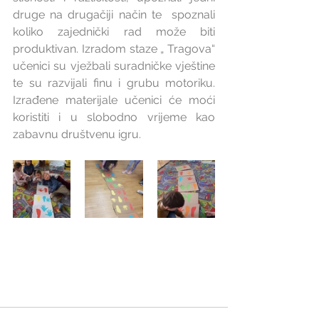
druge na drugačiji način te  spoznali 
koliko zajednički rad može biti 
produktivan. Izradom staze „ Tragova“ 
učenici su vježbali suradničke vještine 
te su razvijali finu i grubu motoriku. 
Izrađene materijale učenici će moći 
koristiti i u slobodno vrijeme kao 
zabavnu društvenu igru.