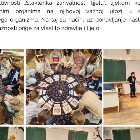
ivnosti „Staklenka zahvalnosti tijelu“, tijekom ko
edinim organima na njihovoj važnoj ulozi u 
ga organizma. Na taj su način, uz ponavljanje nasta
važnosti brige za vlastito zdravlje i tijelo.