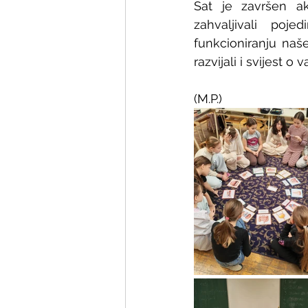
Sat je završen akt
zahvaljivali poj
funkcioniranju naše
razvijali i svijest o 
(M.P.)