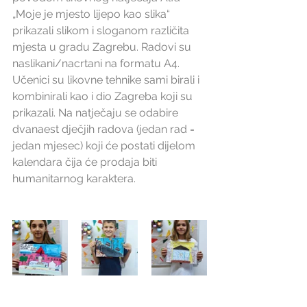
„Moje je mjesto lijepo kao slika“ 
prikazali slikom i sloganom različita 
mjesta u gradu Zagrebu. Radovi su 
naslikani/nacrtani na formatu A4. 
Učenici su likovne tehnike sami birali i 
kombinirali kao i dio Zagreba koji su 
prikazali. Na natječaju se odabire 
dvanaest dječjih radova (jedan rad = 
jedan mjesec) koji će postati dijelom 
kalendara čija će prodaja biti 
humanitarnog karaktera.