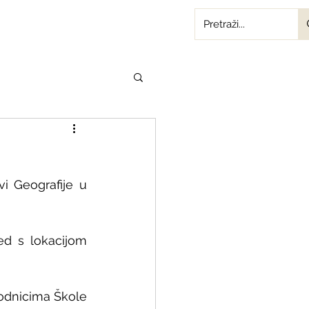
i Geografije u 
d s lokacijom 
odnicima Škole 