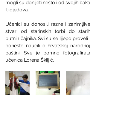
mogli su donijeti nešto i od svojih baka 
ili djedova.
Učenici su donosili razne i zanimljive 
stvari od starinskih torbi do starih 
putnih čajnika. Svi su se lijepo proveli i 
ponešto naučili o hrvatskoj narodnoj 
baštini. Sve je pomno fotografirala 
učenica Lorena Škiljić.