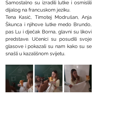
Samostalno su izradili lutke i osmislili 
dijalog na francuskom jeziku.
Tena Kasić, Timotej Modrušan, Anja 
Škunca i njihove lutke medo Brundo, 
pas Lu i dječak Borna, glavni su likovi 
predstave. Učenici su posudili svoje 
glasove i pokazali su nam kako su se 
snašli u kazališnom svijetu.