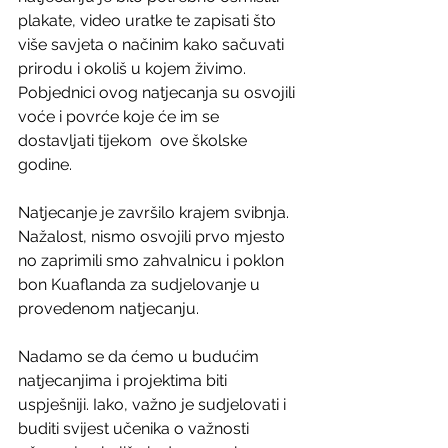
plakate, video uratke te zapisati što 
više savjeta o načinim kako sačuvati 
prirodu i okoliš u kojem živimo. 
Pobjednici ovog natjecanja su osvojili 
voće i povrće koje će im se 
dostavljati tijekom  ove školske 
godine.
Natjecanje je završilo krajem svibnja. 
Nažalost, nismo osvojili prvo mjesto 
no zaprimili smo zahvalnicu i poklon 
bon Kuaflanda za sudjelovanje u 
provedenom natjecanju.
Nadamo se da ćemo u budućim 
natjecanjima i projektima biti 
uspješniji. Iako, važno je sudjelovati i 
buditi svijest učenika o važnosti 