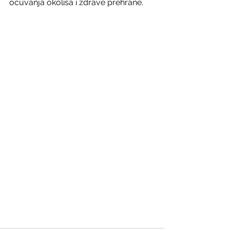
očuvanja okoliša i zdrave prehrane.