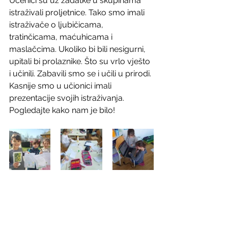
Učenici su uz zadatke u skupinama 
istraživali proljetnice. Tako smo imali 
istraživače o ljubičicama, 
tratinčicama, maćuhicama i 
maslačcima. Ukoliko bi bili nesigurni, 
upitali bi prolaznike. Što su vrlo vješto 
i učinili. Zabavili smo se i učili u prirodi. 
Kasnije smo u učionici imali 
prezentacije svojih istraživanja. 
Pogledajte kako nam je bilo!