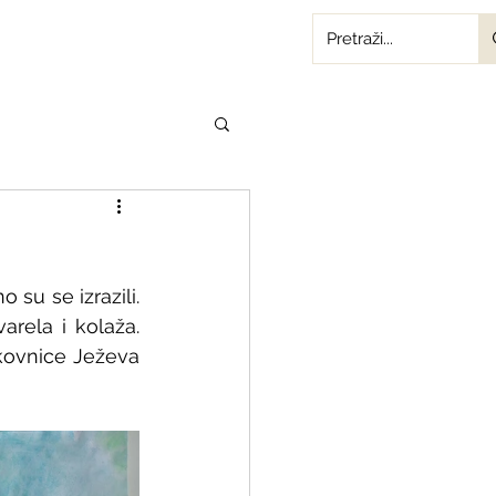
su se izrazili. 
arela i kolaža. 
ikovnice Ježeva 