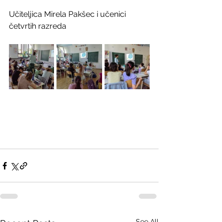
Učiteljica Mirela Pakšec i učenici 
četvrtih razreda
See All