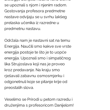
se upoznali s njom i njenim radom. 
Gostovanja profesora predmetne 
nastave odvijaju se u svrhu lakšeg 
prelaska učenika iz razredne u 
predmetnu nastavu. 
Održala nam je nastavni sat na temu 
Energija. Naučili smo kakve sve vrste 
energija postoje te što je to uopće 
energija. Upoznali smo i simpatičnog 
lika Strujoslava koji nas je proveo 
kroz predavanje. Na kraju smo 
rješavali zabavnu osmosmjerku i 
odgonetnuli koje se pitanje krije od 
preostalih slova. 
Veselimo se Prirodi u petom razredu i 
druženjima s profesoricom Danijelom!