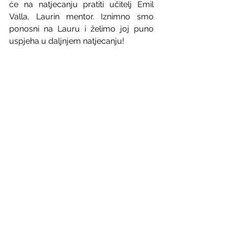
će na natjecanju pratiti učitelj Emil 
Valla, Laurin mentor. Iznimno smo 
ponosni na Lauru i želimo joj puno 
uspjeha u daljnjem natjecanju!