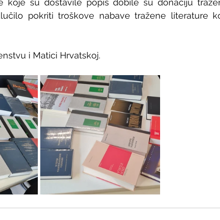
 koje su dostavile popis dobile su donaciju tražene
učilo pokriti troškove nabave tražene literature ko
nstvu i Matici Hrvatskoj.