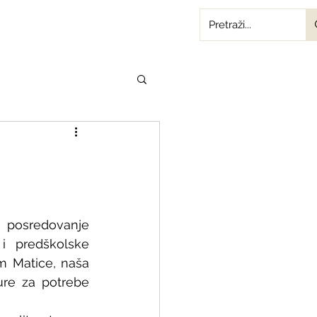
 posredovanje 
i predškolske 
 Matice, naša 
ure za potrebe 