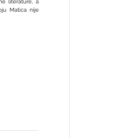
 literature, a 
ju Matica nije 