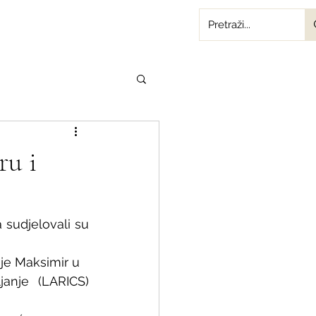
ru i
 sudjelovali su 
ije Maksimir u
anje (LARICS) 