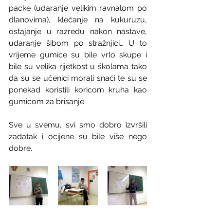
packe (udaranje velikim ravnalom po 
dlanovima), klečanje na kukuruzu, 
ostajanje u razredu nakon nastave, 
udaranje šibom po stražnjici… U to 
vrijeme gumice su bile vrlo skupe i 
bile su velika rijetkost u školama tako 
da su se učenici morali snaći te su se 
ponekad koristili koricom kruha kao 
gumicom za brisanje.
Sve u svemu, svi smo dobro izvršili 
zadatak i ocijene su bile više nego 
dobre.