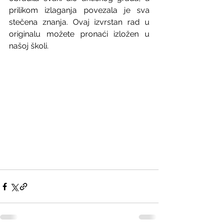
prilikom izlaganja povezala je sva 
stečena znanja. Ovaj izvrstan rad u 
originalu možete pronaći izložen u 
našoj školi.