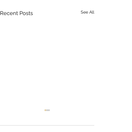
See All
Recent Posts