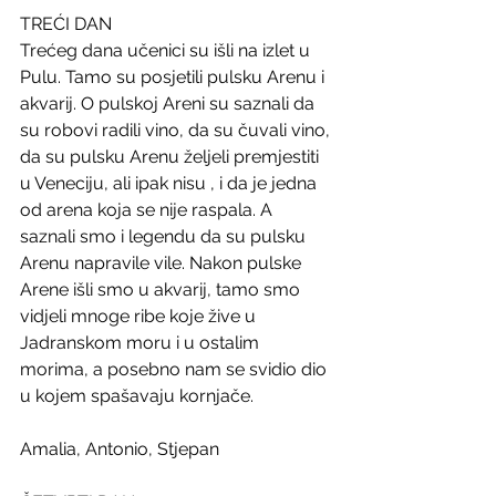
TREĆI DAN
Trećeg dana učenici su išli na izlet u 
Pulu. Tamo su posjetili pulsku Arenu i 
akvarij. O pulskoj Areni su saznali da 
su robovi radili vino, da su čuvali vino, 
da su pulsku Arenu željeli premjestiti 
u Veneciju, ali ipak nisu , i da je jedna 
od arena koja se nije raspala. A 
saznali smo i legendu da su pulsku 
Arenu napravile vile. Nakon pulske 
Arene išli smo u akvarij, tamo smo  
vidjeli mnoge ribe koje žive u 
Jadranskom moru i u ostalim 
morima, a posebno nam se svidio dio 
u kojem spašavaju kornjače.
Amalia, Antonio, Stjepan