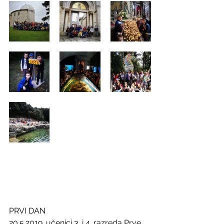
PRVI DAN
20.5.2019. učenici 3. i 4. razreda Prve 